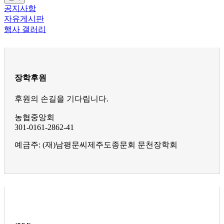
공지사항
자유게시판
행사 갤러리
장학후원
후원의 손길을 기다립니다.
농협중앙회
301-0161-2862-41
예금주: (재)남평문씨제주도종문회 문천장학회