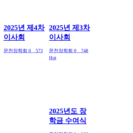
2025년 제4차
2025년 제3차
이사회
이사회
문천장학회
0
573
문천장학회
0
748
Hot
2025년도 장
학금 수여식