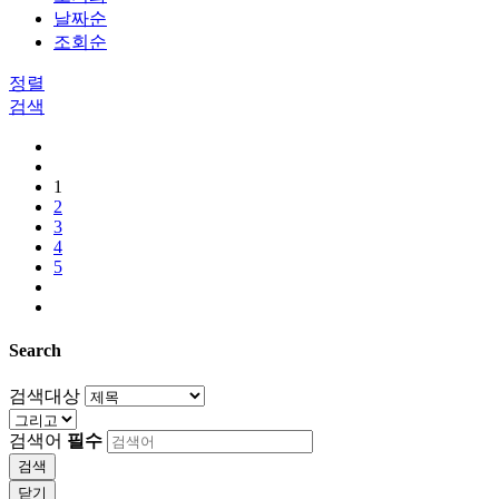
날짜순
조회순
정렬
검색
1
2
3
4
5
Search
검색대상
검색어
필수
검색
닫기