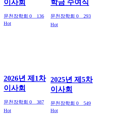
이사회
학금 수여식
문천장학회
0
136
문천장학회
0
293
Hot
Hot
2026년 제1차
2025년 제5차
이사회
이사회
문천장학회
0
387
문천장학회
0
549
Hot
Hot