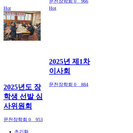
문천장학회
0
966
Hot
Hot
2025년 제1차
이사회
문천장학회
0
884
2025년도 장
학생 선발 심
사위원회
문천장학회
0
953
초기화