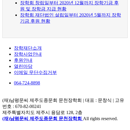
장학회 창립일부터 2020년 12월까지 장학기금 후
원 및 장학금 지급 현황
장학회 재단법인 설립일부터 2020년 5월까지 장학
기금 후원 현황
장학재단소개
장학사업안내
후원안내
열린마당
이메일 무단수집거부
064-724-8898
(재)남평문씨 제주도종문회 문천장학회
|
대표 : 문창식
|
고유
번호 :
670-82-00241
제주특별자치도 제주시 용담로 128, 2층
(재)남평문씨 제주도종문회 문천장학회
All rights reserved.